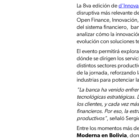
La 8va edición de
d’Innov
disruptiva más relevante de
Open Finance, Innovación, 
del sistema financiero, ban
analizar cómo la innovació
evolución con soluciones t
El evento permitirá explor
dónde se dirigen los servic
distintos sectores product
de la jornada, reforzando l
industrias para potenciar la
"La banca ha venido enfre
tecnológicas estratégicas. 
los clientes, y cada vez má
financieros. Por eso, la est
productivos",
señaló Sergi
Entre los momentos más de
Moderna en Bolivia
, don