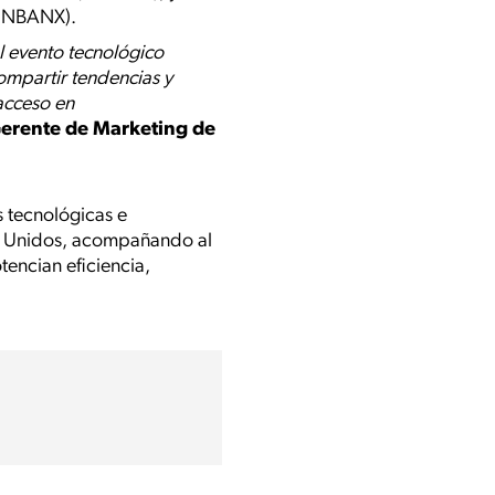
OINBANX).
l evento tecnológico
ompartir tendencias y
 acceso en
Gerente de Marketing de
 tecnológicas e
dos Unidos, acompañando al
otencian eficiencia,