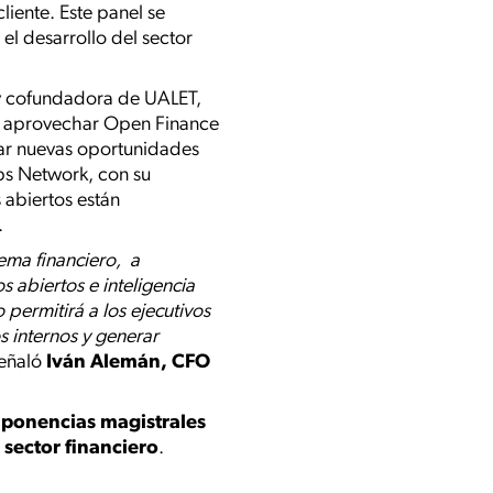
liente. Este panel se
el desarrollo del sector
y cofundadora de UALET,
de aprovechar Open Finance
rar nuevas oportunidades
bs Network, con su
s abiertos están
.
tema financiero, a
abiertos e inteligencia
 permitirá a los ejecutivos
s internos y generar
eñaló
Iván Alemán, CFO
y
ponencias magistrales
sector financiero
.