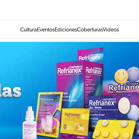
Cultura
Eventos
Ediciones
Coberturas
Videos