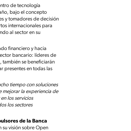
entro de tecnología
 año, bajo el concepto
res y tomadores de decisión
rtos internacionales para
ndo al sector en su
ado financiero y hacia
sector bancario: líderes de
o, también se beneficiarán
ar presentes en todas las
ho tiempo con soluciones
e mejorar la experiencia de
en los servicios
dos los sectores
pulsores de la Banca
án su visión sobre Open