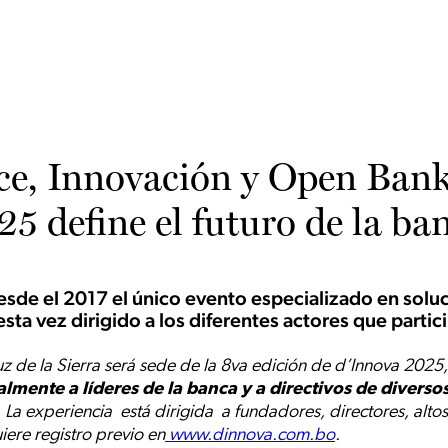
e, Innovación y Open Bank
5 define el futuro de la ban
sde el 2017 el único evento especializado en solu
esta vez dirigido a los diferentes actores que partic
uz de la Sierra será sede de la 8va edición de d’Innova 202
almente a
líderes de la banca y a directivos de diverso
.
La experiencia está dirigida a fundadores, directores, alto
iere registro previo en
www.dinnova.com.bo
.