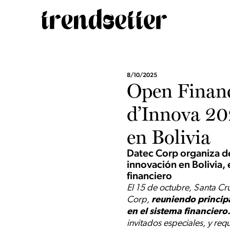
8/10/2025
Open Financ
d’Innova 202
en Bolivia
Datec Corp organiza de
innovación en Bolivia, 
financiero
El 15 de octubre, Santa Cr
Corp,
reuniendo princip
en el sistema financiero
invitados especiales, y requ