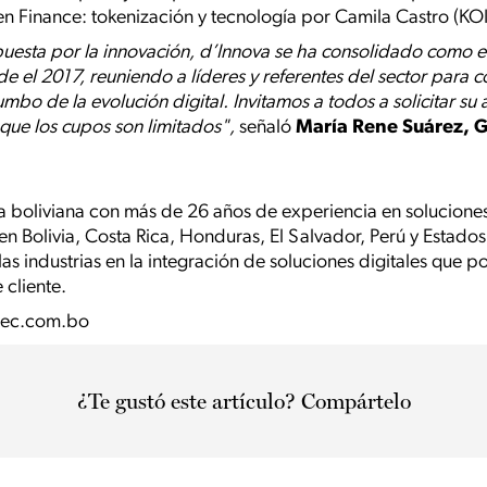
en Finance: tokenización y tecnología por Camila Castro (K
uesta por la innovación, d’Innova se ha consolidado como e
e el 2017, reuniendo a líderes y referentes del sector para c
mbo de la evolución digital. Invitamos a todos a solicitar su
 que los cupos son limitados",
señaló
María Rene Suárez, 
 boliviana con más de 26 años de experiencia en soluciones
en Bolivia, Costa Rica, Honduras, El Salvador, Perú y Esta
las industrias en la integración de soluciones digitales que p
 cliente.
ec.com.bo
¿Te gustó este artículo? Compártelo