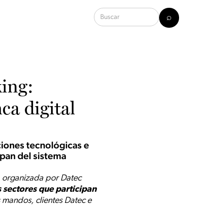
ing:
ca digital
ciones tecnológicas e
ipan del sistema
5, organizada por Datec
s sectores que participan
s mandos, clientes Datec e