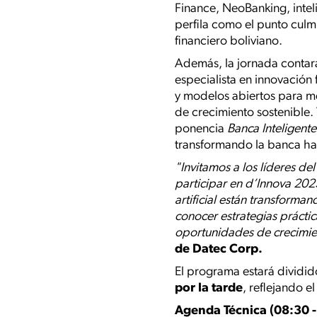
Finance, NeoBanking, inteli
perfila como el punto culmi
financiero boliviano.
Además, la jornada contar
especialista en innovación
y modelos abiertos para me
de crecimiento sostenible
ponencia
Banca Inteligente
transformando la banca hac
"Invitamos a los líderes de
participar en d’Innova 20
artificial están transforman
conocer estrategias práctic
oportunidades de crecimie
de Datec Corp.
El programa estará dividi
por la tarde
, reflejando 
Agenda Técnica (08:30 -