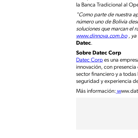
la Banca Tradicional al Op
"Como parte de nuestra ap
número uno de Bolivia desd
soluciones que marcan el ru
www.dinnova.com.bo
, ya
Datec
.
Sobre Datec Corp
Datec Corp
es una empresa
innovación, con presencia 
sector financiero y a todas 
seguridad y experiencia de
Más información:
w
ww.dat