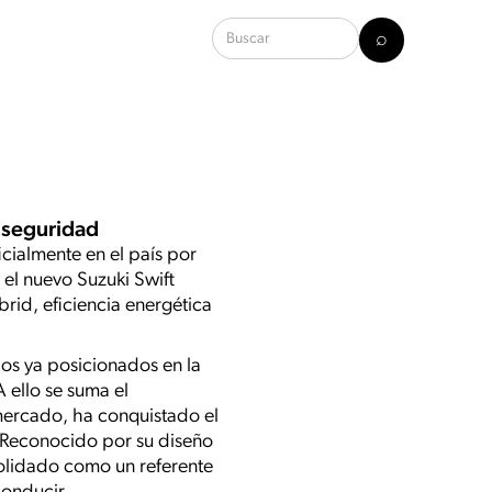
y seguridad
cialmente en el país por
 el nuevo Suzuki Swift
rid, eficiencia energética
los ya posicionados en la
 ello se suma el
mercado, ha conquistado el
 Reconocido por su diseño
solidado como un referente