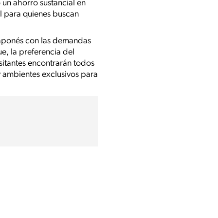
 un ahorro sustancial en
l para quienes buscan
 japonés con las demandas
, la preferencia del
isitantes encontrarán todos
y ambientes exclusivos para