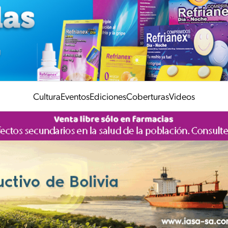
Cultura
Eventos
Ediciones
Coberturas
Videos