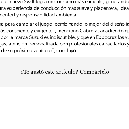
do, el nuevo Swift logra un consumo más eficiente, generando
una experiencia de conducción más suave y placentera, idea
 confort y responsabilidad ambiental.
lega para cambiar el juego, combinando lo mejor del diseño
s consciente y exigente”, mencionó Cabrera, añadiendo que
 por la marca Suzuki es indiscutible, y que en Expocruz los v
ajas, atención personalizada con profesionales capacitados 
ón de su próximo vehículo”, concluyó.
¿Te gustó este artículo? Compártelo