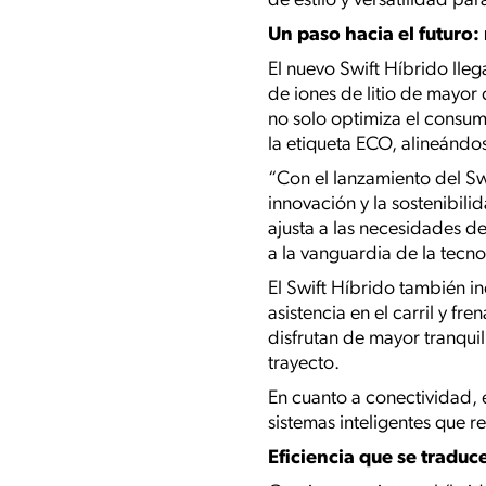
de estilo y versatilidad pa
Un paso hacia el futuro:
El nuevo Swift Híbrido lleg
de iones de litio de mayor
no solo optimiza el consu
la etiqueta ECO, alineándo
“Con el lanzamiento del Sw
innovación y la sostenibili
ajusta a las necesidades de
a la vanguardia de la tecn
El Swift Híbrido también in
asistencia en el carril y 
disfrutan de mayor tranqui
trayecto.
En cuanto a conectividad, 
sistemas inteligentes que r
Eficiencia que se traduc