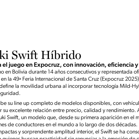
i Swift Híbrido
 el juego en Expocruz, con innovación, eficiencia 
o en Bolivia durante 14 años consecutivos y representada ofi
en la 49ª Feria Internacional de Santa Cruz (Expocruz 2025)
efine la movilidad urbana al incorporar tecnología Mild-Hyb
eguridad.
hibe su line up completo de modelos disponibles, con vehícu
 su excelente relación entre precio, calidad y rendimiento. A
ki Swift, un modelo que, desde su primera aparición en el 
nes de conductores en el mundo a lo largo de dos décadas.
mpactas y sorprendente amplitud interior, el Swift se ha con