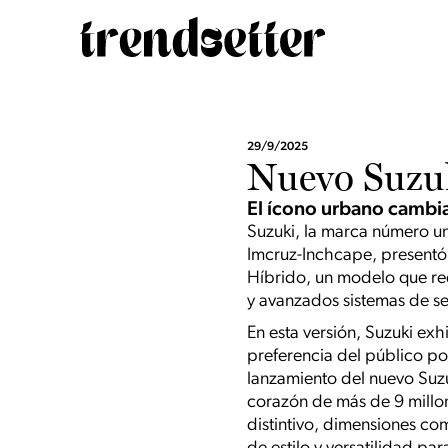
29/9/2025
Nuevo Suzuk
El ícono urbano cambia
Suzuki, la marca número un
Imcruz-Inchcape, presentó 
Híbrido, un modelo que red
y avanzados sistemas de s
En esta versión, Suzuki ex
preferencia del público por
lanzamiento del nuevo Suzu
corazón de más de 9 millo
distintivo, dimensiones co