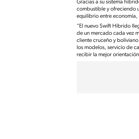
Gracias a su sistema híbri
combustible y ofreciendo 
equilibrio entre economía,
“El nuevo Swift Híbrido l
de un mercado cada vez má
cliente cruceño y boliviano
los modelos, servicio de c
recibir la mejor orientaci