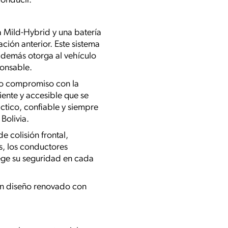
conducir.
ía Mild-Hybrid y una batería
ión anterior. Este sistema
además otorga al vehículo
ponsable.
tro compromiso con la
iente y accesible que se
áctico, confiable y siempre
Bolivia.
e colisión frontal,
s, los conductores
ege su seguridad en cada
 un diseño renovado con