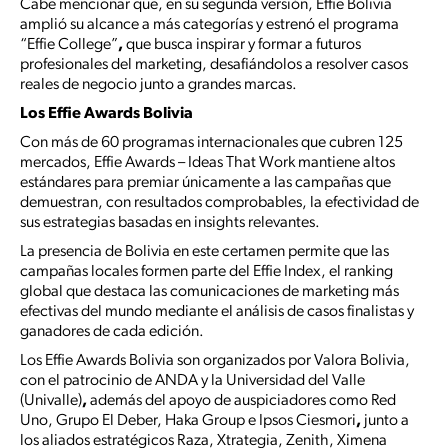
Cabe mencionar que, en su segunda versión, Effie Bolivia
amplió su alcance a más categorías
y estrenó el programa
“Effie College”
,
que busca inspirar y formar a futuros
profesionales del marketing, desafiándolos a resolver casos
reales de negocio junto a grandes marcas.
Los Effie Awards Bolivia
Con más de 60 programas internacionales que cubren 125
mercados, Effie Awards – Ideas That Work mantiene altos
estándares para premiar únicamente a las campañas que
demuestran, con resultados comprobables, la efectividad de
sus estrategias basadas en insights relevantes.
La presencia de Bolivia en este certamen permite que las
campañas locales formen parte del Effie Index, el ranking
global que destaca las comunicaciones de marketing más
efectivas del mundo mediante el análisis de casos finalistas y
ganadores de cada edición.
Los Effie Awards Bolivia son organizados por Valora Bolivia,
con el patrocinio de ANDA y la Universidad del Valle
(Univalle)
,
además del apoyo de auspiciadores como Red
Uno, Grupo El Deber, Haka Group e Ipsos Ciesmori
,
junto a
los aliados estratégicos Raza, Xtrategia, Zenith, Ximena