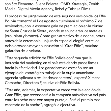
son 5to Elemento, Suena Polenta, OMD, Xtrategia, Zenith
Media, Digital Media Agency, Rebel y Cabruja Films.
El proceso de juzgamiento de esta segunda versión de los Effie
Bolivia comenzó el 1 de agosto y culminará el próximo 7 de
noviembre
,
con la esperada gala de premiación en la ciudad
de Santa Cruz de la Sierra , donde se anunciarán los metales
(oro, plata y bronce)
.
Como gran atractivo de la noche, horas
antes de la ceremonia, un jurado especial elegirá entre los
ocho oros con mayor puntuación al “Gran Effie”, máximo
galardón de la velada
.
“Esta segunda edición de Effie Bolivia confirma que la
industria del marketing en el país está dando pasos firmes
hacia la efectividad. Los ganadores de este año son un
ejemplo del estratégico trabajo de la dupla anunciante -
agencia aplicada a resultados concretos”, expresó Ximena
Camacho, Directora Ejecutiva de Effie Bolivia
.
“Este año, además, la expectativa crece con la elección del
Gran Effie, que reconocerá a la campaña más efectiva del país
entre los ocho oros con mayor puntaje. Será el premio más
esperado de la noche”, agregó la ejecutiva.