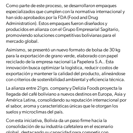
Como parte de este proceso, se desarrollaron empaques
especializados que cumplen con la normativa internacional y
han sido aprobados por la FDA (Food and Drug
Administration). Estos empaques fueron diseñados y
producidos en alianza con el Grupo Empresarial Sagitario,
promoviendo soluciones competitivas bolivianas para el
mercado global.
Asimismo, se presentó un nuevo formato de bolsa de 30 kg
para la exportación de grano verde, elaborado con papel
reciclado de la empresa nacional La Papelera S.A.. Esta
innovación busca optimizar la logística, reducir costos de
exportación y mantener la calidad del producto, alineándose
con criterios de sostenibilidad ambiental y eficiencia técnica.
La alianza entre 21grs. company y Delizia Foods proyecta la
llegada del café boliviano a nuevos destinos en Europa, Asia y
América Latina, consolidando su reputación internacional por
el sabor, aroma y características únicas que le otorgan los
suelos y microclimas del país.
Con esta iniciativa, Bolivia da un paso firme hacia la
consolidación de su industria cafetalera en el escenario
global, destacando su capacidad para competir con