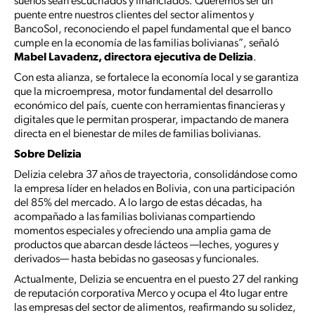
sueños sean escuchados y financiados. Queremos ser un
puente entre nuestros clientes del sector alimentos y
BancoSol, reconociendo el papel fundamental que el banco
cumple en la economía de las familias bolivianas”, señaló
Mabel Lavadenz, directora ejecutiva de Delizia
.
Con esta alianza, se fortalece la economía local y se garantiza
que la microempresa, motor fundamental del desarrollo
económico del país, cuente con herramientas financieras y
digitales que le permitan prosperar, impactando de manera
directa en el bienestar de miles de familias bolivianas.
Sobre Delizia
Delizia celebra 37 años de trayectoria, consolidándose como
la empresa líder en helados en Bolivia, con una participación
del 85% del mercado. A lo largo de estas décadas, ha
acompañado a las familias bolivianas compartiendo
momentos especiales y ofreciendo una amplia gama de
productos que abarcan desde lácteos —leches, yogures y
derivados— hasta bebidas no gaseosas y funcionales.
Actualmente, Delizia se encuentra en el puesto 27 del ranking
de reputación corporativa Merco y ocupa el 4to lugar entre
las empresas del sector de alimentos, reafirmando su solidez,