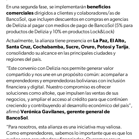
En una segunda fase, se implementarán
beneficios
comerciales
dirigidos a clientes y colaboradores/as de
BancoSol, que incluyen descuentos en compras en agencias
de Delizia al pagar con medios de pago de BancoSol (5% para
productos de Delizia y 10% en productos Lock&Lock)
Actualmente, la alianza tiene presencia en
La Paz, El Alto,
Santa Cruz, Cochabamba, Sucre, Oruro, Potosí y Tarija
,
consolidando su alcance en las principales ciudades y
regiones del país.
“Este convenio con Delizia nos permite generar valor
compartido y nos une en un propósito común: acompañar a
emprendedores y emprendedoras bolivianas con inclusión
financiera y digital. Nuestro compromiso es ofrecer
soluciones como altoke, que impulsen las ventas de sus
negocios, y ampliar el acceso al crédito para que continúen
creciendo y contribuyendo al desarrollo económico del país”,
afirmó
Verónica Gavilanes, gerente general de
BancoSol
.
“Para nosotros, esta alianza es una iniciativa muy valiosa.
Como emprendedores, sabemos lo importante que es que los