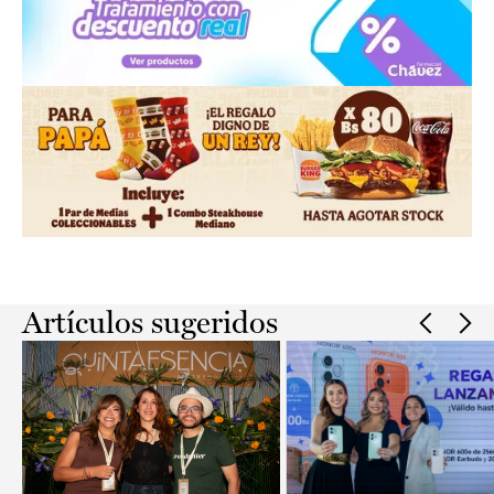
Slide 2 of 2.
Artículos sugeridos