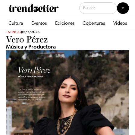
Cultura
Eventos
Ediciones
Coberturas
Videos
TST Nº 32
15/7/2025
Vero Pérez
Música y Productora