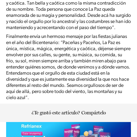
y caótica. Tan bella y caótica como la misma contradicción
de su nombre. Toda persona que conoce La Paz queda
enamorada de su magia y personalidad. Desde acá ha surgido
y nacido el orgullo por lo ancestral y las costumbres se han ido
manteniendo y acrecentando con el paso del tiempo”.
Finalmente envía un hermoso mensaje por las fiestas julianas
en el año del Bicentenario: “Paceñas y Paceños, La Paz es
única, mística, mágica, energética y caótica, déjense siempre
envolver por sus calles, su gente, su música, su comida, su
frío, su sol, miren siempre arriba y también miren abajo para
entender quiénes somos, de donde venimos y a dónde vamos.
Entendamos que el orgullo de esta ciudad está en la
diversidad y que es justamente esa diversidad la que nos hace
diferentes al resto del mundo. Seamos orgullosos de ser de
aquí de allá, pero sobre todo del viento, las montañas y su
cielo azul”.
¿Te gustó este artículo? Compártelo