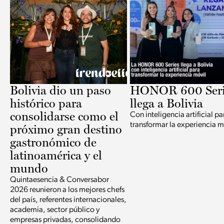
Bolivia dio un paso
HONOR 600 Seri
histórico para
llega a Bolivia
consolidarse como el
Con inteligencia artificial pa
transformar la experiencia m
próximo gran destino
gastronómico de
latinoamérica y el
mundo
Quintaesencia & Conversabor
2026 reunieron a los mejores chefs
del país, referentes internacionales,
academia, sector público y
empresas privadas, consolidando