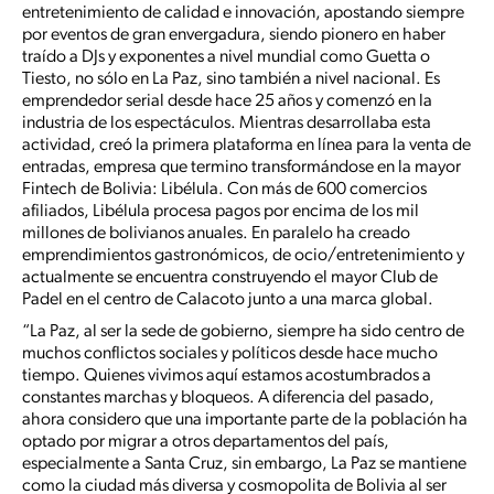
entretenimiento de calidad e innovación, apostando siempre
por eventos de gran envergadura, siendo pionero en haber
traído a DJs y exponentes a nivel mundial como Guetta o
Tiesto, no sólo en La Paz, sino también a nivel nacional. Es
emprendedor serial desde hace 25 años y comenzó en la
industria de los espectáculos. Mientras desarrollaba esta
actividad, creó la primera plataforma en línea para la venta de
entradas, empresa que termino transformándose en la mayor
Fintech de Bolivia: Libélula. Con más de 600 comercios
afiliados, Libélula procesa pagos por encima de los mil
millones de bolivianos anuales. En paralelo ha creado
emprendimientos gastronómicos, de ocio/entretenimiento y
actualmente se encuentra construyendo el mayor Club de
Padel en el centro de Calacoto junto a una marca global.
“La Paz, al ser la sede de gobierno, siempre ha sido centro de
muchos conflictos sociales y políticos desde hace mucho
tiempo. Quienes vivimos aquí estamos acostumbrados a
constantes marchas y bloqueos. A diferencia del pasado,
ahora considero que una importante parte de la población ha
optado por migrar a otros departamentos del país,
especialmente a Santa Cruz, sin embargo, La Paz se mantiene
como la ciudad más diversa y cosmopolita de Bolivia al ser