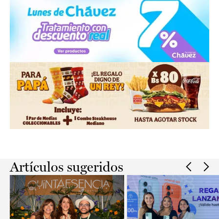
Slide 2 of 2.
Artículos sugeridos