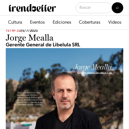
Cultura
Eventos
Ediciones
Coberturas
Videos
TST Nº 32
15/7/2025
Jorge Mealla
Gerente General de Libelula SRL