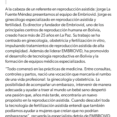
A la cabeza de un referente en reproducción asistida: Jorge La
Fuente Méndez presentamos al equipo de Embriovid. Jorge es
ginecólogo especializado en reproducción asistida y
fertilidad. Es director y fundador de Embriovid, uno de los
principales centros de reproducción humana en Bolivia,
creado hace más de 25 años en La Paz. Su trabajo se ha
centrado en ginecología, obstetricia y fertilización in vitro,
impulsando tratamientos de reproducción asistida de alta
complejidad. Además de liderar EMBRIOVID, ha promovido
el desarrollo de tecnología reproductiva en Bolivia y la
formación de equipos médicos especializados.
“Todo comenzó en las prácticas de medicina. Entre consultas,
controles y partos, nació una vocación que marcaría el rumbo
de una vida profesional: la ginecología y obstetricia. La
posibilidad de acompañar un embarazo, intervenir de manera
adecuada y ayudar a traer al mundo un bebé sano despertó
una pasión que, años más tarde, encontraría un nuevo
propósito en la reproducción asistida. Cuando descubrí toda
la tecnología de fertilización asistida entendí que también
podíamos ayudar a mujeres que creían que no podrían
embarazarse”, recuerda la especialista detrás de EMBRIOVID,