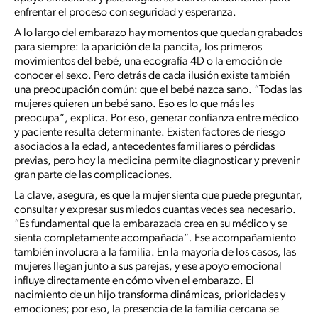
enfrentar el proceso con seguridad y esperanza.
A lo largo del embarazo hay momentos que quedan grabados
para siempre: la aparición de la pancita, los primeros
movimientos del bebé, una ecografía 4D o la emoción de
conocer el sexo. Pero detrás de cada ilusión existe también
una preocupación común: que el bebé nazca sano. “Todas las
mujeres quieren un bebé sano. Eso es lo que más les
preocupa”, explica. Por eso, generar confianza entre médico
y paciente resulta determinante. Existen factores de riesgo
asociados a la edad, antecedentes familiares o pérdidas
previas, pero hoy la medicina permite diagnosticar y prevenir
gran parte de las complicaciones.
La clave, asegura, es que la mujer sienta que puede preguntar,
consultar y expresar sus miedos cuantas veces sea necesario.
“Es fundamental que la embarazada crea en su médico y se
sienta completamente acompañada”. Ese acompañamiento
también involucra a la familia. En la mayoría de los casos, las
mujeres llegan junto a sus parejas, y ese apoyo emocional
influye directamente en cómo viven el embarazo. El
nacimiento de un hijo transforma dinámicas, prioridades y
emociones; por eso, la presencia de la familia cercana se