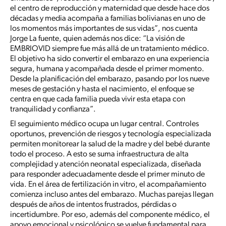
el centro de reproducción y maternidad que desde hace dos
décadas y media acompaña a familias bolivianas en uno de
los momentos más importantes de sus vidas”, nos cuenta
Jorge La fuente, quien además nos dice: “La visión de
EMBRIOVID siempre fue más allá de un tratamiento médico.
El objetivo ha sido convertir el embarazo en una experiencia
segura, humana y acompañada desde el primer momento.
Desde la planificación del embarazo, pasando por los nueve
meses de gestación y hasta el nacimiento, el enfoque se
centra en que cada familia pueda vivir esta etapa con
tranquilidad y confianza”.
El seguimiento médico ocupa un lugar central. Controles
oportunos, prevención de riesgos y tecnología especializada
permiten monitorear la salud de la madre y del bebé durante
todo el proceso. A esto se suma infraestructura de alta
complejidad y atención neonatal especializada, diseñada
para responder adecuadamente desde el primer minuto de
vida. En el área de fertilización in vitro, el acompañamiento
comienza incluso antes del embarazo. Muchas parejas llegan
después de años de intentos frustrados, pérdidas o
incertidumbre. Por eso, además del componente médico, el
apoyo emocional y psicológico se vuelve fundamental para