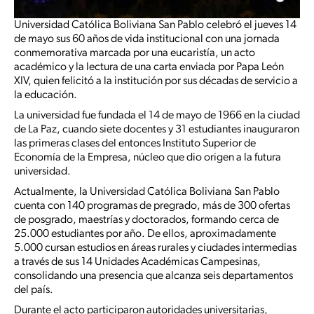
Universidad Católica Boliviana San Pablo celebró el jueves 14
de mayo sus 60 años de vida institucional con una jornada
conmemorativa marcada por una eucaristía, un acto
académico y la lectura de una carta enviada por Papa León
XIV, quien felicitó a la institución por sus décadas de servicio a
la educación.
La universidad fue fundada el 14 de mayo de 1966 en la ciudad
de La Paz, cuando siete docentes y 31 estudiantes inauguraron
las primeras clases del entonces Instituto Superior de
Economía de la Empresa, núcleo que dio origen a la futura
universidad.
Actualmente, la Universidad Católica Boliviana San Pablo
cuenta con 140 programas de pregrado, más de 300 ofertas
de posgrado, maestrías y doctorados, formando cerca de
25.000 estudiantes por año. De ellos, aproximadamente
5.000 cursan estudios en áreas rurales y ciudades intermedias
a través de sus 14 Unidades Académicas Campesinas,
consolidando una presencia que alcanza seis departamentos
del país.
Durante el acto participaron autoridades universitarias,