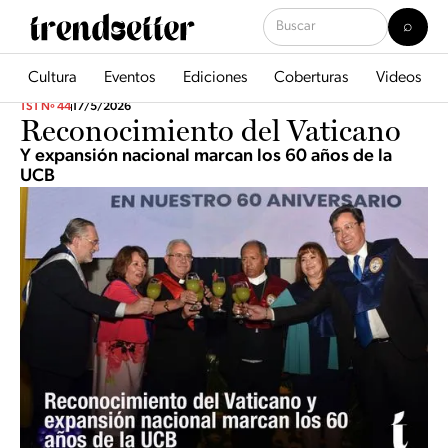
Cultura
Eventos
Ediciones
Coberturas
Videos
TST Nº 44
17/5/2026
Reconocimiento del Vaticano
Y expansión nacional marcan los 60 años de la
UCB