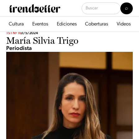
Cultura
Eventos
Ediciones
Coberturas
Videos
TST Nº 16
1/5/2024
María Silvia Trigo
Periodista