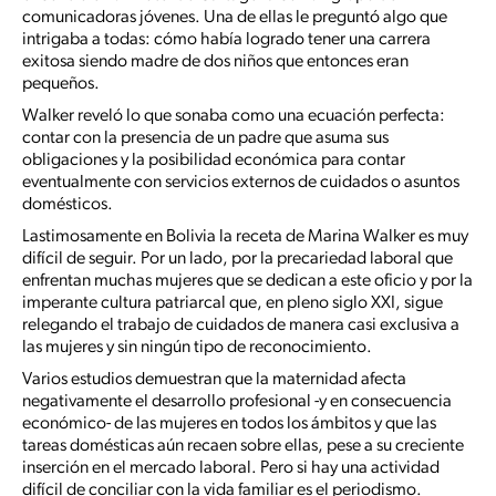
comunicadoras jóvenes. Una de ellas le preguntó algo que
intrigaba a todas: cómo había logrado tener una carrera
exitosa siendo madre de dos niños que entonces eran
pequeños.
Walker reveló lo que sonaba como una ecuación perfecta:
contar con la presencia de un padre que asuma sus
obligaciones y la posibilidad económica para contar
eventualmente con servicios externos de cuidados o asuntos
domésticos.
Lastimosamente en Bolivia la receta de Marina Walker es muy
difícil de seguir. Por un lado, por la precariedad laboral que
enfrentan muchas mujeres que se dedican a este oficio y por la
imperante cultura patriarcal que, en pleno siglo XXI, sigue
relegando el trabajo de cuidados de manera casi exclusiva a
las mujeres y sin ningún tipo de reconocimiento.
Varios estudios demuestran que la maternidad afecta
negativamente el desarrollo profesional -y en consecuencia
económico- de las mujeres en todos los ámbitos y que las
tareas domésticas aún recaen sobre ellas, pese a su creciente
inserción en el mercado laboral. Pero si hay una actividad
difícil de conciliar con la vida familiar es el periodismo.