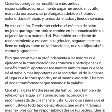
Quienes consiguen un equilibrio entre ambas
responsabilidades, usualmente pagan un precio muy alto,
marcado por ausencias prolongadas debido a horarios
extendidos de trabajo y turnos de feriados y fines de semana.
En esta edición, Trendsetter celebra el esfuerzo de ocho
mujeres que lograron abrirse camino en la comunicación sin
dejar de lado su maternidad. Es también una edición de
reconocimiento a ese camino agridulce, seguramente tan
lleno de culpas como de satisfacciones, que sus hijos sabrán
valorar y agradecer.
Esto que nos atraviesa profundamente a las madres que
ejercemos la comunicación nos convoca a participar en un
desafío común: aportar desde nuestro ámbito para que se le
dé al trabajo más importante de la sociedad -el de la crianza-
el lugar que le corresponde y no el menos valorado. Usemos
el poder transformador que tenemos: la palabra.
Que el Día de la Madre sea un día festivo, pero también de
reflexión para que la maternidad sea reconocida y
recompensada de una manera justa. Que no se asuma que el
amor justifica todo tipo de sacrificios, que existan trabajos
más flexibles con las responsabilidades de los padres. Que la