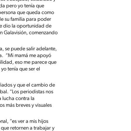
da pero yo tenía que
a persona que queda como
de su familia para poder
se dio la oportunidad de
 en Galavisión, comenzando
, se puede salir adelante,
ilia. “Mi mamá me apoyó
ilidad, eso me parece que
yo tenía que ser el
fiados y que el cambio de
obal. “Los periodistas nos
a lucha contra la
s más breves y visuales
l, “es ver a mis hijos
que retornen a trabajar y