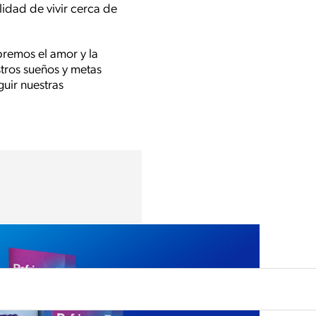
idad de vivir cerca de
bremos el amor y la
tros sueños y metas
guir nuestras