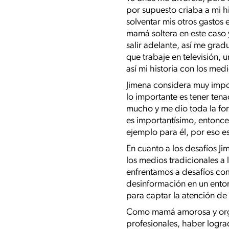
por supuesto criaba a mi 
solventar mis otros gasto
mamá soltera en este caso 
salir adelante, así me gra
que trabaje en televisión,
así mi historia con los me
Jimena considera muy impor
lo importante es tener ten
mucho y me dio toda la for
es importantísimo, entonces
ejemplo para él, por eso es
En cuanto a los desafíos J
los medios tradicionales a l
enfrentamos a desafíos como
desinformación en un ento
para captar la atención de
Como mamá amorosa y orgull
profesionales, haber logra