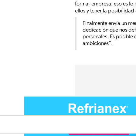
formar empresa, eso es lo 
ellos y tener la posibilid
Finalmente envía un men
dedicación que nos def
personales. Es posible e
ambiciones”.