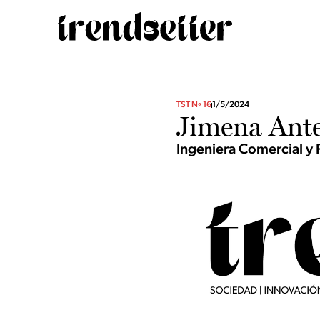
TST Nº 16
1/5/2024
Jimena Ant
Ingeniera Comercial y 