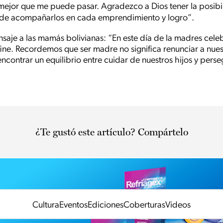
mejor que me puede pasar. Agradezco a Dios tener la posibil
ad de acompañarlos en cada emprendimiento y logro”.
saje a las mamás bolivianas: “En este día de la madres cele
ine. Recordemos que ser madre no significa renunciar a nues
ncontrar un equilibrio entre cuidar de nuestros hijos y perse
¿Te gustó este artículo? Compártelo
Cultura
Eventos
Ediciones
Coberturas
Videos