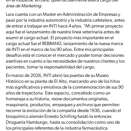
en la industria, en Lara, quien actualmente está a cargo del
área de Marketing.
Lara cuenta con un Master en Administración de Empresas y
pasó por la industria automotriz y la industria cafetalera, antes
de entrar a trabajar en INTI hace 4 años. “Mi primer proyecto
aquí fue el lanzamiento de nuestra línea veterinaria antes de
asumir el cargo actual. El proyecto más importante en el
cargo actual fue el REBRAND, lanzamiento de la nueva marca
de INTI en el marco de los 90 años. Entre mis principales
desafíos está el conocer el mercado y poder tomar decisiones
asertivas en cuanto a las necesidades de nuestros clientes y los
pacientes, tomar la responsabilidad del cargo.
En marzo de 2026, INTI abrió las puertas de su Museo
Histórico en su planta de El Alto, marcando uno de los hitos
más significativos y emotivos de la conmemoración de sus 90
años de trayectoria. Este espacio, concebido como un
homenaje a su historia, reúne documentos originales,
maquinaria, productos, empaques y archivos que permiten
recorrer la evolución de la compañía desde 1936, cuando el
bioquímico alemán Ernesto Schilling fundó la entonces
Droguería Hamburgo, hasta su consolidación como uno de
los principales referentes de la industria farmacéutica