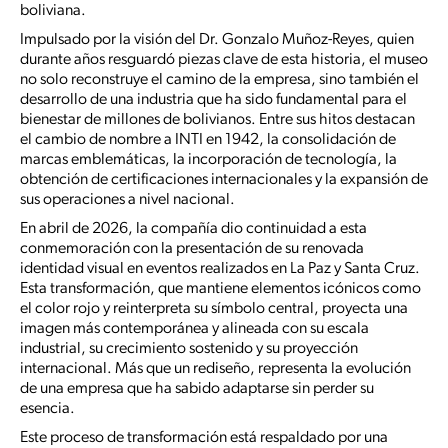
boliviana.
Impulsado por la visión del Dr. Gonzalo Muñoz-Reyes, quien
durante años resguardó piezas clave de esta historia, el museo
no solo reconstruye el camino de la empresa, sino también el
desarrollo de una industria que ha sido fundamental para el
bienestar de millones de bolivianos. Entre sus hitos destacan
el cambio de nombre a INTI en 1942, la consolidación de
marcas emblemáticas, la incorporación de tecnología, la
obtención de certificaciones internacionales y la expansión de
sus operaciones a nivel nacional.
En abril de 2026, la compañía dio continuidad a esta
conmemoración con la presentación de su renovada
identidad visual en eventos realizados en La Paz y Santa Cruz.
Esta transformación, que mantiene elementos icónicos como
el color rojo y reinterpreta su símbolo central, proyecta una
imagen más contemporánea y alineada con su escala
industrial, su crecimiento sostenido y su proyección
internacional. Más que un rediseño, representa la evolución
de una empresa que ha sabido adaptarse sin perder su
esencia.
Este proceso de transformación está respaldado por una