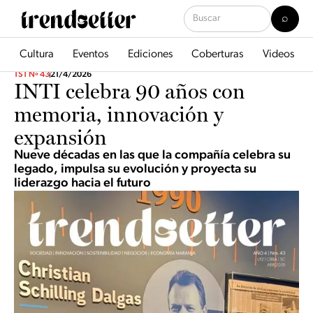
Cultura
Eventos
Ediciones
Coberturas
Videos
TST Nº 43
21/4/2026
INTI celebra 90 años con
memoria, innovación y
expansión
Nueve décadas en las que la compañía celebra su
legado, impulsa su evolución y proyecta su
liderazgo hacia el futuro