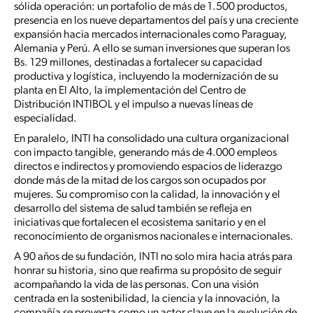
sólida operación: un portafolio de más de 1.500 productos,
presencia en los nueve departamentos del país y una creciente
expansión hacia mercados internacionales como Paraguay,
Alemania y Perú. A ello se suman inversiones que superan los
Bs. 129 millones, destinadas a fortalecer su capacidad
productiva y logística, incluyendo la modernización de su
planta en El Alto, la implementación del Centro de
Distribución INTIBOL y el impulso a nuevas líneas de
especialidad.
En paralelo, INTI ha consolidado una cultura organizacional
con impacto tangible, generando más de 4.000 empleos
directos e indirectos y promoviendo espacios de liderazgo
donde más de la mitad de los cargos son ocupados por
mujeres. Su compromiso con la calidad, la innovación y el
desarrollo del sistema de salud también se refleja en
iniciativas que fortalecen el ecosistema sanitario y en el
reconocimiento de organismos nacionales e internacionales.
A 90 años de su fundación, INTI no solo mira hacia atrás para
honrar su historia, sino que reafirma su propósito de seguir
acompañando la vida de las personas. Con una visión
centrada en la sostenibilidad, la ciencia y la innovación, la
compañía se proyecta como un actor clave en la evolución de