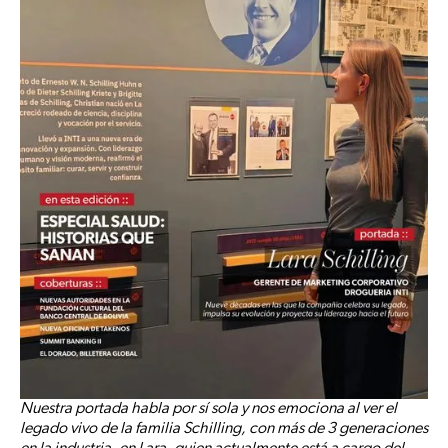
Nuestra portada habla por sí sola y nos emociona al ver el
legado vivo de la familia Schilling, con más de 3 generaciones