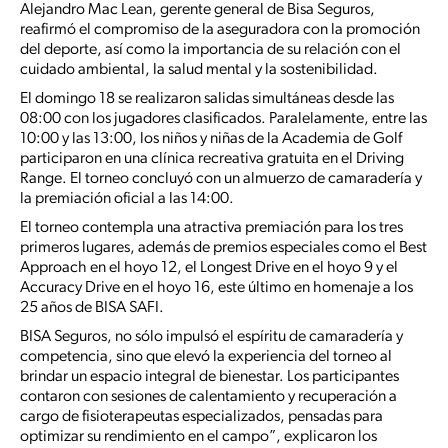
Alejandro Mac Lean, gerente general de Bisa Seguros,
reafirmó el compromiso de la aseguradora con la promoción
del deporte, así como la importancia de su relación con el
cuidado ambiental, la salud mental y la sostenibilidad.
El domingo 18 se realizaron salidas simultáneas desde las
08:00 con los jugadores clasificados. Paralelamente, entre las
10:00 y las 13:00, los niños y niñas de la Academia de Golf
participaron en una clínica recreativa gratuita en el Driving
Range. El torneo concluyó con un almuerzo de camaradería y
la premiación oficial a las 14:00.
El torneo contempla una atractiva premiación para los tres
primeros lugares, además de premios especiales como el Best
Approach en el hoyo 12, el Longest Drive en el hoyo 9 y el
Accuracy Drive en el hoyo 16, este último en homenaje a los
25 años de BISA SAFI.
BISA Seguros, no sólo impulsó el espíritu de camaradería y
competencia, sino que elevó la experiencia del torneo al
brindar un espacio integral de bienestar. Los participantes
contaron con sesiones de calentamiento y recuperación a
cargo de fisioterapeutas especializados, pensadas para
optimizar su rendimiento en el campo”, explicaron los