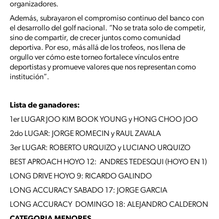
organizadores.
Además, subrayaron el compromiso continuo del banco con
el desarrollo del golf nacional. “No se trata solo de competir,
sino de compartir, de crecer juntos como comunidad
deportiva. Por eso, más allá de los trofeos, nos llena de
orgullo ver cómo este torneo fortalece vínculos entre
deportistas y promueve valores que nos representan como
institución”.
Lista de ganadores:
1er LUGAR JOO KIM BOOK YOUNG y HONG CHOO JOO
2do LUGAR: JORGE ROMECIN y RAUL ZAVALA
3er LUGAR: ROBERTO URQUIZO y LUCIANO URQUIZO
BEST APROACH HOYO 12: ANDRES TEDESQUI (HOYO EN 1)
LONG DRIVE HOYO 9: RICARDO GALINDO
LONG ACCURACY SABADO 17: JORGE GARCIA
LONG ACCURACY DOMINGO 18: ALEJANDRO CALDERON
CATEGORIA MENORES