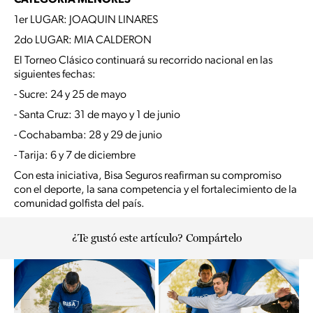
1er LUGAR: JOAQUIN LINARES
2do LUGAR: MIA CALDERON
El Torneo Clásico continuará su recorrido nacional en las
siguientes fechas:
- Sucre: 24 y 25 de mayo
- Santa Cruz: 31 de mayo y 1 de junio
- Cochabamba: 28 y 29 de junio
- Tarija: 6 y 7 de diciembre
Con esta iniciativa, Bisa Seguros reafirman su compromiso
con el deporte, la sana competencia y el fortalecimiento de la
comunidad golfista del país.
¿Te gustó este artículo? Compártelo