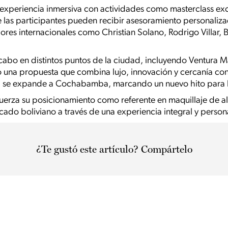
experiencia inmersiva con actividades como masterclass exc
 las participantes pueden recibir asesoramiento personaliza
ores internacionales como Christian Solano, Rodrigo Villar, 
 cabo en distintos puntos de la ciudad, incluyendo Ventura Mal
o una propuesta que combina lujo, innovación y cercanía co
ia se expande a Cochabamba, marcando un nuevo hito para l
refuerza su posicionamiento como referente en maquillaje de 
cado boliviano a través de una experiencia integral y person
¿Te gustó este artículo? Compártelo