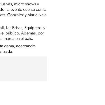
lusivas, micro shows y
do. El evento cuenta con la
Betzi Gonzalez y Maria Nela
l, Las Brisas, Equipetrol y
n el público. Además, por
a marca en el país.
alta gama, acercando
alizada.