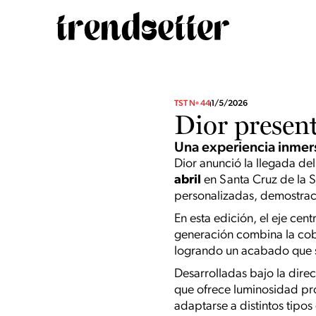
TST Nº 44
1/5/2026
Dior present
Una experiencia inmers
Dior anunció la llegada del
abril
en Santa Cruz de la Si
personalizadas, demostraci
En esta edición, el eje cen
generación combina la cobe
logrando un acabado que sim
Desarrolladas bajo la direc
que ofrece luminosidad pr
adaptarse a distintos tipos