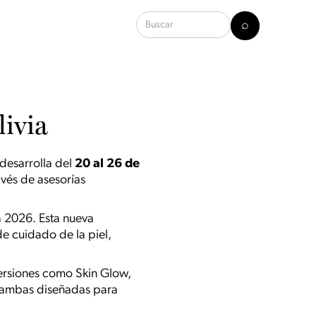
livia
 desarrolla del
20 al 26 de
avés de asesorías
ra 2026. Esta nueva
e cuidado de la piel,
 versiones como Skin Glow,
, ambas diseñadas para