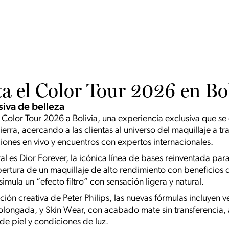
a el Color Tour 2026 en Bo
iva de belleza
 Color Tour 2026 a Bolivia, una experiencia exclusiva que se
erra, acercando a las clientas al universo del maquillaje a tr
ones en vivo y encuentros con expertos internacionales.
tral es Dior Forever, la icónica línea de bases reinventada pa
rtura de un maquillaje de alto rendimiento con beneficios d
ula un “efecto filtro” con sensación ligera y natural.
ción creativa de Peter Philips, las nuevas fórmulas incluyen
olongada, y Skin Wear, con acabado mate sin transferencia
 de piel y condiciones de luz.