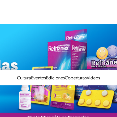
Cultura
Eventos
Ediciones
Coberturas
Videos